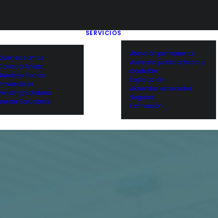
SERVICIOS
Atención permanente
Quienes somos
Asesoría jurídica, fiscal y
Calidad Aneda
contable
Nuestros Socios
Legislación
Proveedores
Acuerdos especiales
Vending Solidario
Seguros
Aneda Saludable
Formación