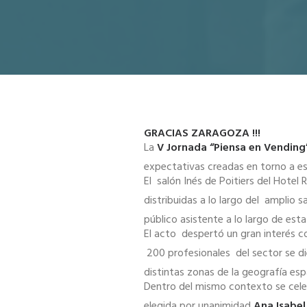
GRACIAS ZARAGOZA !!!
La
V Jornada “Piensa en Vending
expectativas creadas en torno a es
El salón Inés de Poitiers del Hotel
distribuidas a lo largo del amplio 
público asistente a lo largo de esta
El acto despertó un gran interés c
200 profesionales del sector se die
distintas zonas de la geografía esp
Dentro del mismo contexto se celeb
elegida por unanimidad
Ana Isabel