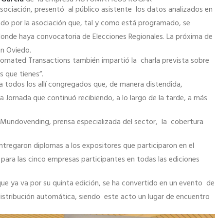
asociación, presentó al público asistente los datos analizados en
do por la asociación que, tal y como está programado, se
 donde haya convocatoria de Elecciones Regionales. La próxima de
en Oviedo.
tomated Transactions también impartió la charla prevista sobre
 que tienes”.
 a todos los allí congregados que, de manera distendida,
la Jornada que continuó recibiendo, a lo largo de la tarde, a más
 Mundovending, prensa especializada del sector, la cobertura
ntregaron diplomas a los expositores que participaron en el
para las cinco empresas participantes en todas las ediciones
que ya va por su quinta edición, se ha convertido en un evento de
 distribución automática, siendo este acto un lugar de encuentro