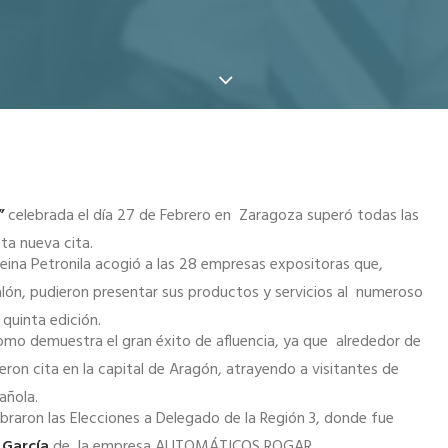
”
celebrada el día 27 de Febrero en Zaragoza superó todas las
ta nueva cita.
 Reina Petronila acogió a las 28 empresas expositoras que,
salón, pudieron presentar sus productos y servicios al numeroso
 quinta edición.
omo demuestra el gran éxito de afluencia, ya que alrededor de
ron cita en la capital de Aragón, atrayendo a visitantes de
añola.
raron las Elecciones a Delegado de la Región 3, donde fue
 García
de la empresa AUTOMÁTICOS ROGAR