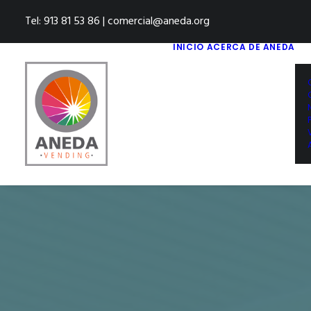
Tel: 913 81 53 86 | comercial@aneda.org
INICIO
ACERCA DE ANEDA