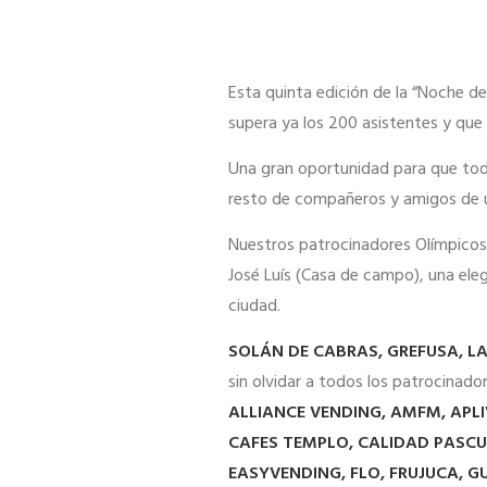
Esta quinta edición de la “Noche d
supera ya los 200 asistentes y que
Una gran oportunidad para que todo
resto de compañeros y amigos de un
Nuestros patrocinadores Olímpicos br
José Luís (Casa de campo), una eleg
ciudad.
SOLÁN DE CABRAS, GREFUSA, 
sin olvidar a todos los patrocinad
ALLIANCE VENDING, AMFM, APLI
CAFES TEMPLO, CALIDAD PASCU
EASYVENDING, FLO, FRUJUCA, G