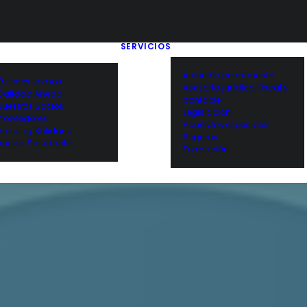
SERVICIOS
Atención permanente
Quienes somos
Asesoría jurídica, fiscal y
Calidad Aneda
contable
Nuestros Socios
Legislación
Proveedores
Acuerdos especiales
Vending Solidario
Seguros
Aneda Saludable
Formación