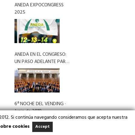
ANEDA EXPOCONGRESS
2025
ANEDA EN EL CONGRESO:
UN PASO ADELANTE PARA
EL VENDING
6ª NOCHE DEL VENDING ·
Junio de 2019
3/2012. Si continúa navegando consideramos que acepta nuestra
sobre cookies
Accept