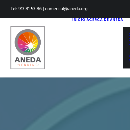
Tel: 913 81 53 86 | comercial@aneda.org
INICIO
ACERCA DE ANEDA