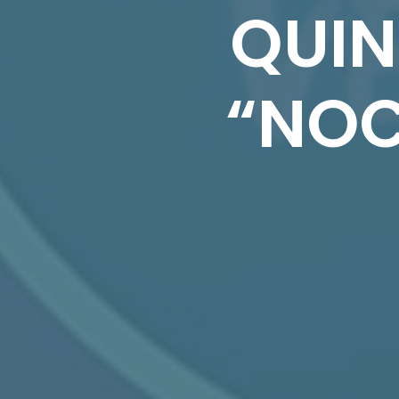
QUIN
“NOC