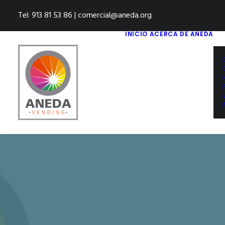
Tel: 913 81 53 86 | comercial@aneda.org
INICIO
ACERCA DE ANEDA