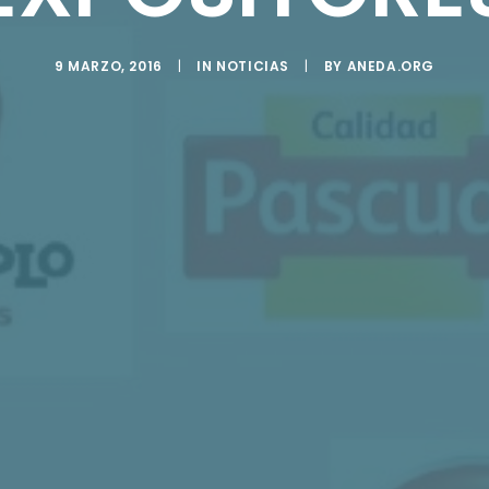
9 MARZO, 2016
|
IN
NOTICIAS
|
BY
ANEDA.ORG