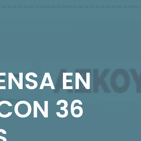
IENSA EN
CON 36
S