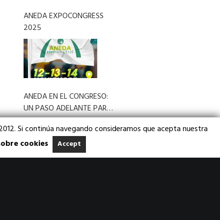
ANEDA EXPOCONGRESS
2025
ANEDA EN EL CONGRESO:
UN PASO ADELANTE PARA
EL VENDING
3/2012. Si continúa navegando consideramos que acepta nuestra
sobre cookies
Accept
6ª NOCHE DEL VENDING ·
Junio de 2019