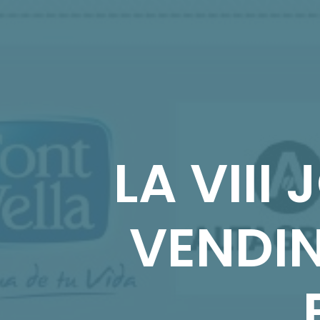
LA VIII
VENDI