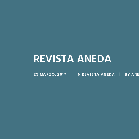
REVISTA ANEDA
23 MARZO, 2017
|
IN
REVISTA ANEDA
|
BY
AN