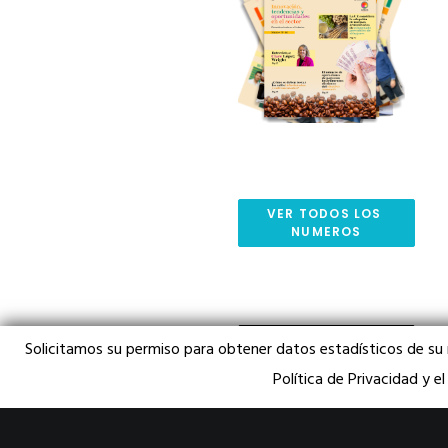
VER TODOS LOS 
NUMEROS
SUSCRIBETE AQUI PARA 
Solicitamos su permiso para obtener datos estadísticos de su
RECIBIR LA REVISTA 
POR EMAIL
Política de Privacidad y e