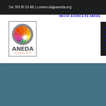
Tel: 913 81 53 86 | comercial@aneda.org
INICIO
ACERCA DE ANEDA